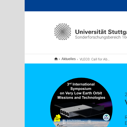
Sonderforschungsbereich 1
VLEO3: Call for Abstracts
Aktuelles
2
E