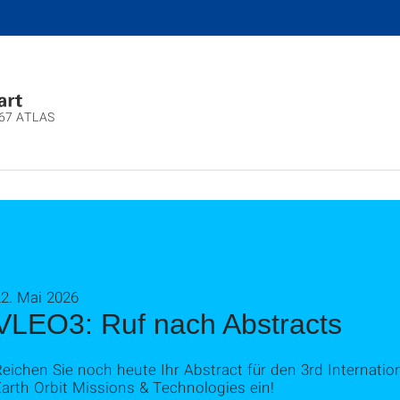
667 ATLAS
2. Mai 2026
VLEO3: Ruf nach Abstracts
Reichen Sie noch heute Ihr Abstract für den 3rd Internat
arth Orbit Missions & Technologies ein!