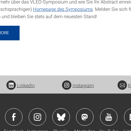
 mehr über das VLEO-Symposium und wie Sie Ihr Abstract einre
lischsprachigen)
Homepage des Symposiums
. Melden Sie sich 
n und bleiben Sie stets auf dem neuesten Stand!
MORE
LinkedIn
Instagram
K