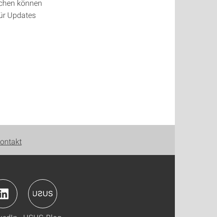
ichen können
für Updates
ontakt