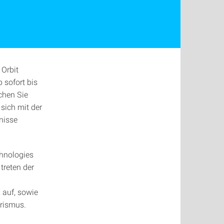
Orbit
 sofort bis
chen Sie
sich mit der
nisse
hnologies
treten der
auf, sowie
rismus.