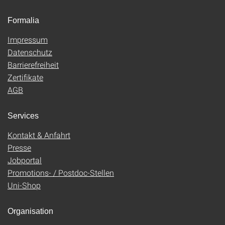
Formalia
Impressum
Datenschutz
Barrierefreiheit
Zertifikate
AGB
Services
Kontakt & Anfahrt
Presse
Jobportal
Promotions- / Postdoc-Stellen
Uni-Shop
Organisation