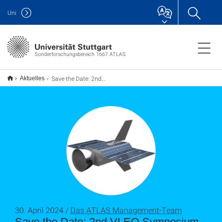
Uni
Sonderforschungsbereich 1667 ATLAS
Save the Date: 2nd VLEO Symposium
Aktuelles
30. April 2024 /
Das ATLAS Management-Team
Save the Date: 2nd VLEO Symposium