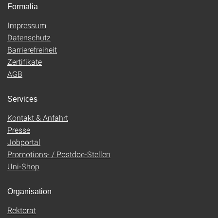
Formalia
Impressum
Datenschutz
Barrierefreiheit
Zertifikate
AGB
Services
Kontakt & Anfahrt
Presse
Jobportal
Promotions- / Postdoc-Stellen
Uni-Shop
Organisation
Rektorat