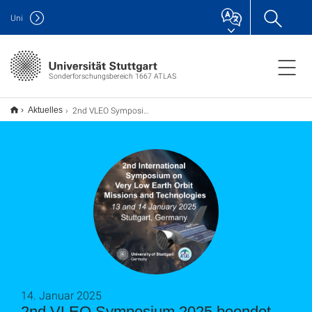
Uni
Sonderforschungsbereich 1667 ATLAS
2nd VLEO Symposium 2025 concludes
Aktuelles
14. Januar 2025
2nd VLEO Symposium 2025 beendet